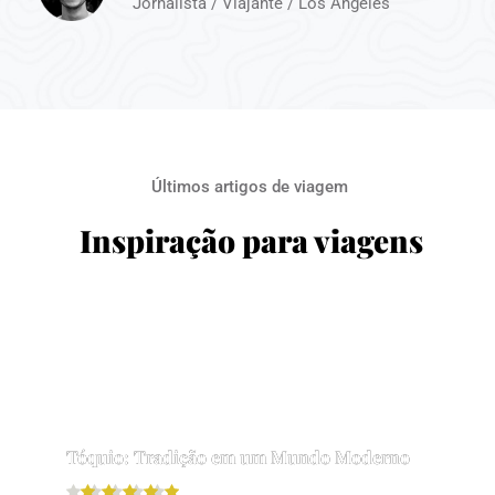
Jornalista / Viajante / Los Angeles
Últimos artigos de viagem
Inspiração para viagens
Tóquio: Tradição em um Mundo Moderno