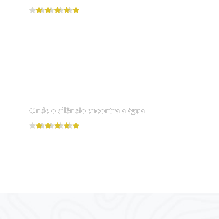
Leia mais
Onde o silêncio encontra a água
Leia mais