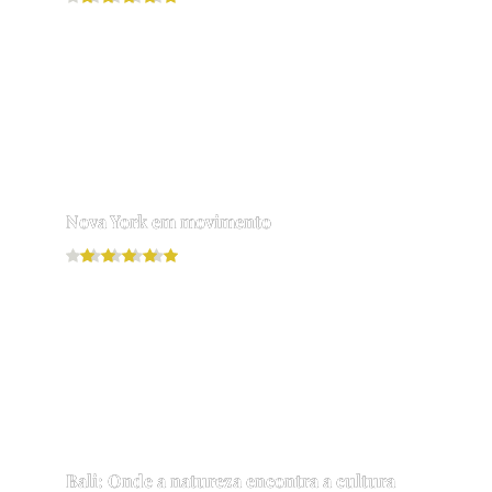
Leia mais
Nova York em movimento
Leia mais
Bali: Onde a natureza encontra a cultura