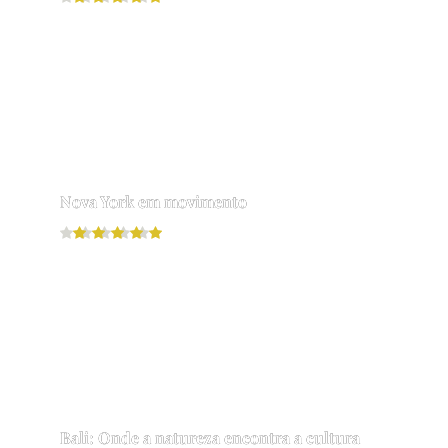
Leia mais
Nova York em movimento
Leia mais
Bali: Onde a natureza encontra a cultura