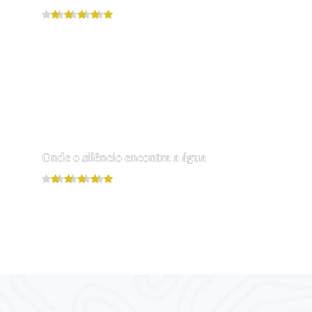
Leia mais
Onde o silêncio encontra a água
Leia mais