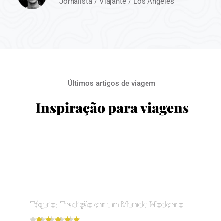
Jornalista / Viajante / Los Angeles
Últimos artigos de viagem
Inspiração para viagens
Tóquio: Tradição em um Mundo Moderno