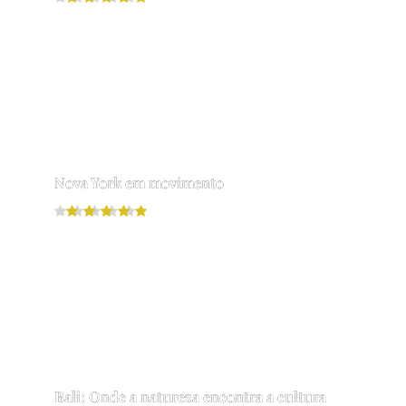
Leia mais
Nova York em movimento
Leia mais
Bali: Onde a natureza encontra a cultura