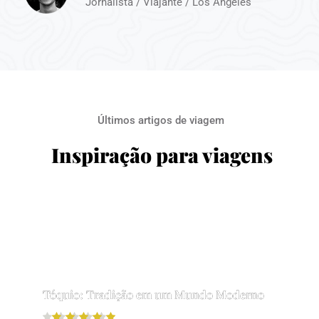
Jornalista / Viajante / Los Angeles
Últimos artigos de viagem
Inspiração para viagens
Tóquio: Tradição em um Mundo Moderno