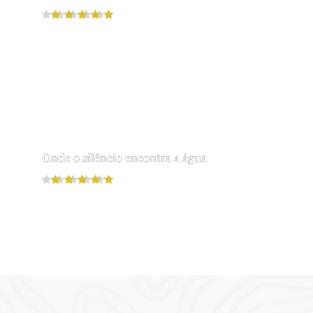
Leia mais
Onde o silêncio encontra a água
Leia mais