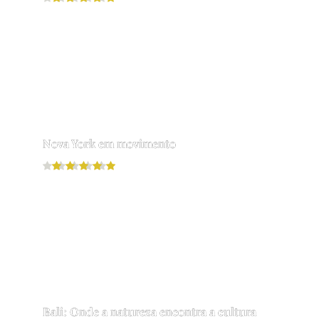
Leia mais
Nova York em movimento
Leia mais
Bali: Onde a natureza encontra a cultura