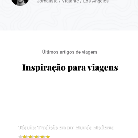
Jornalista / Viajante / Los Angeles
Últimos artigos de viagem
Inspiração para viagens
Tóquio: Tradição em um Mundo Moderno