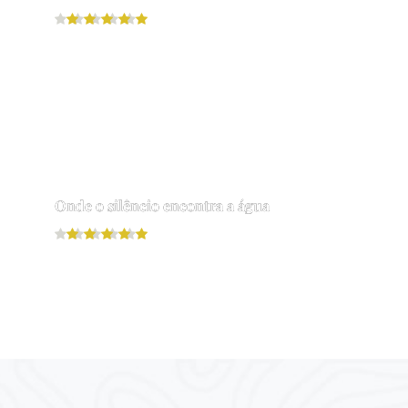
Leia mais
Onde o silêncio encontra a água
Leia mais