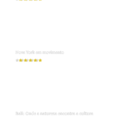
Leia mais
Nova York em movimento
Leia mais
Bali: Onde a natureza encontra a cultura