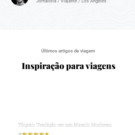
Jornalista / Viajante / Los Angeles
Últimos artigos de viagem
Inspiração para viagens
Tóquio: Tradição em um Mundo Moderno