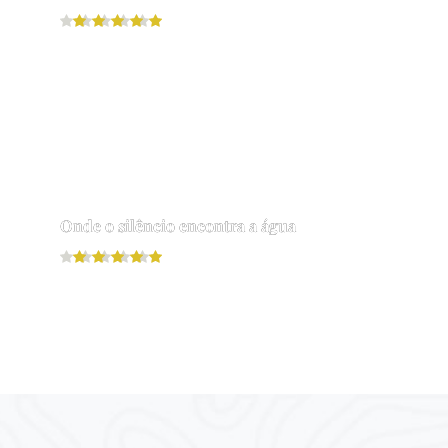
Leia mais
Onde o silêncio encontra a água
Leia mais